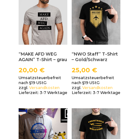
“MAKE AFD WEG
“NWO Staff” T-Shirt
AGAIN” T-Shirt – grau
– Gold/Schwarz
20,00
€
25,00
€
Umsatzsteuerbefreit
Umsatzsteuerbefreit
nach §19 UStG
nach §19 UStG
zzgl.
Versandkosten
zzgl.
Versandkosten
Lieferzeit:
3-7 Werktage
Lieferzeit:
3-7 Werktage