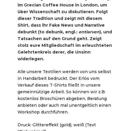
im Grecian Coffee House in London, um
über Wissenschaft zu diskutieren. Folgt
dieser Tradition und zeigt mit diesem
Shirt, dass ihr Fake News und Narrative
debunkt (to debunk, engl.:
entlarven
), und
Tatsachen auf den Grund geht. Zeigt
stolz eure Mitgliedschaft im erleuchteten
Gelehrtenkreis derer, die Unsinn
widerlegen.
Alle unsere Textilien werden von uns selbst
in Handarbeit bedruckt. Der Erlös vom
Verkauf dieses T-Shirts fließt in unsere
gemeinnützige Arbeit. So können wir z.B.
kostenlos Broschüren abgeben, Beratung
anbieten oder auch mal unentgeltlich einen
Workshop durchführen.
Druck: Glittereffekt (gold), weiß (Text