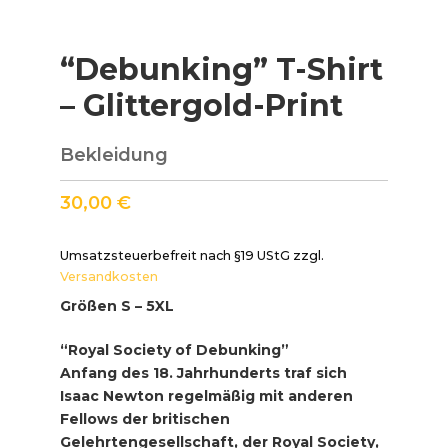
“Debunking” T-Shirt
– Glittergold-Print
Bekleidung
30,00
€
Umsatzsteuerbefreit nach §19 UStG
zzgl.
Versandkosten
Größen S – 5XL
“Royal Society of Debunking”
Anfang des 18. Jahrhunderts traf sich
Isaac Newton regelmäßig mit anderen
Fellows der britischen
Gelehrtengesellschaft, der Royal Society,