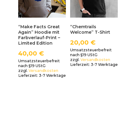
“Make Facts Great
“Chemtrails
Again” Hoodie mit
Welcome” T-Shirt
Farbverlauf-Print –
20,00
€
Limited Edition
Umsatzsteuerbefreit
40,00
€
nach §19 UStG
zzgl.
Versandkosten
Umsatzsteuerbefreit
Lieferzeit:
3-7 Werktage
nach §19 UStG
zzgl.
Versandkosten
Lieferzeit:
3-7 Werktage