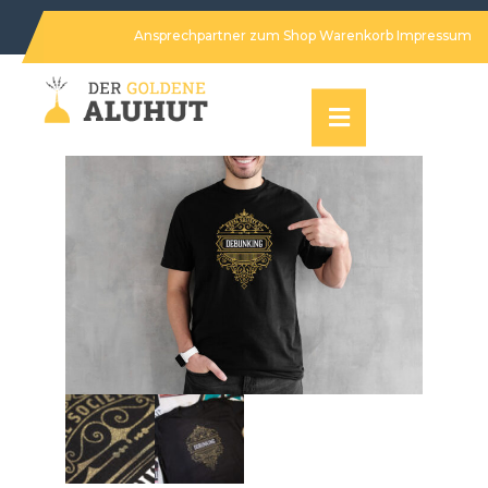
Ansprechpartner
zum Shop
Warenkorb
Impressum