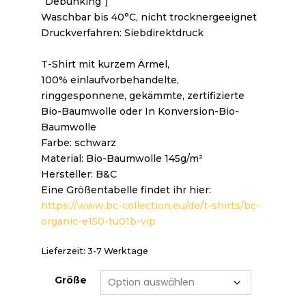
“Debunking”)
Waschbar bis 40°C, nicht trocknergeeignet
Druckverfahren: Siebdirektdruck
T-Shirt mit kurzem Ärmel,
100% einlaufvorbehandelte,
ringgesponnene, gekämmte, zertifizierte
Bio-Baumwolle oder In Konversion-Bio-
Baumwolle
Farbe: schwarz
Material: Bio-Baumwolle 145g/m²
Hersteller: B&C
Eine Größentabelle findet ihr hier:
https://www.bc-collection.eu/de/t-shirts/bc-
organic-e150-tu01b-vip
Lieferzeit:
3-7 Werktage
Größe