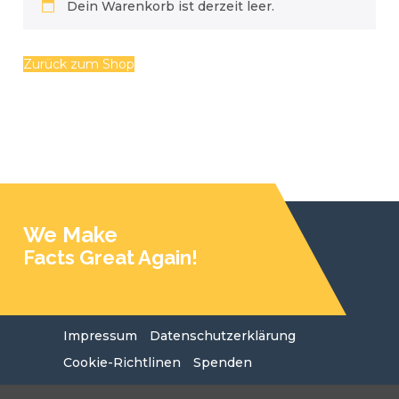
Dein Warenkorb ist derzeit leer.
Zurück zum Shop
We Make
Facts Great Again!
Impressum
Datenschutzerklärung
Cookie-Richtlinen
Spenden