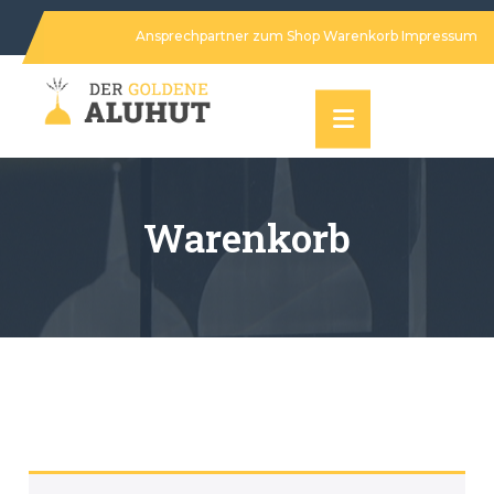
Ansprechpartner
zum Shop
Warenkorb
Impressum
Warenkorb