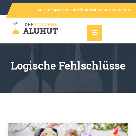
Ansprechpartner
zum Shop
Warenkorb
Impressum
Logische Fehlschlüsse