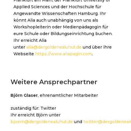
Frankfurt am Main, der Frankfurt University of
Applied Sciences und der Hochschule für
Angewandte Wissenschaften Hamburg. Ihr
könnt Alia auch unabhängig von uns als
Workshopleiterin oder Medienpädagogin für
eure Schule oder Bildungseinrichtung buchen.
Ihr erreicht Alia
unter
alia@dergoldenealuhut.de
und über ihre
Webseite
https://www.aliapagin.com
.
Weitere Ansprechpartner
Björn Glaser
, ehrenamtlicher Mitarbeiter
zuständig für: Twitter
Ihr erreicht Björn unter
bjoern@dergoldenealuhut.de
und
twitter@dergoldeneal