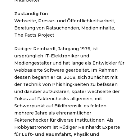
Mitarbeiter
Zuständig für:
Webseite, Presse- und Öffentlichkeitsarbeit,
Beratung von Ratsuchenden, Medieninhalte,
The Facts Project
Rüdiger Reinhardt, Jahrgang 1976, ist
ursprünglich IT-Elektroniker und
Mediengestalter und hat lange als Entwickler für
webbasierte Software gearbeitet. Im Rahmen
dessen begann er ca. 2008, sich zunächst mit
der Technik von Phishing-Seiten zu befassen
und darüber aufzuklären, später wechselte der
Fokus auf Faktenchecks allgemein, mit
Schwerpunkt auf Bildforensik; es folgten
mehrere Jahre als ehrenamtlicher
Faktenchecker für diverse Institutionen. Als
Hobbyastronom ist Rüdiger Reinhardt Experte
für
Luft- und Raumfahrt, Physik und