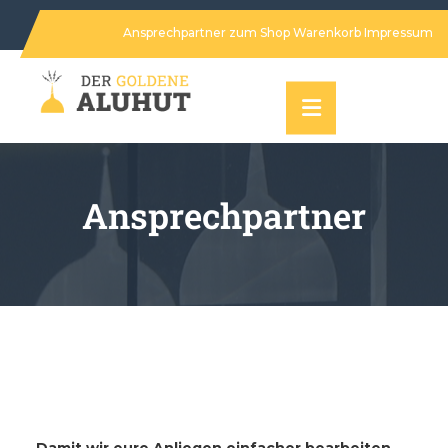
Ansprechpartner
zum Shop
Warenkorb
Impressum
Ansprechpartner