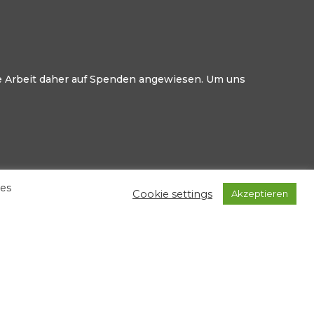
ere Arbeit daher auf Spenden angewiesen. Um uns
ies
Cookie settings
Akzeptieren