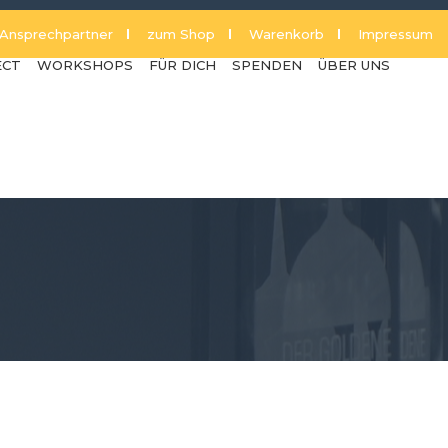
Ansprechpartner
zum Shop
Warenkorb
Impressum
ECT
WORKSHOPS
FÜR DICH
SPENDEN
ÜBER UNS