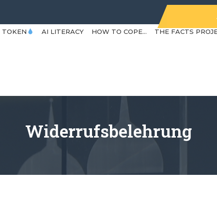
Y TOKEN
AI LITERACY
HOW TO COPE…
THE FACTS PROJ
Widerrufsbelehrung