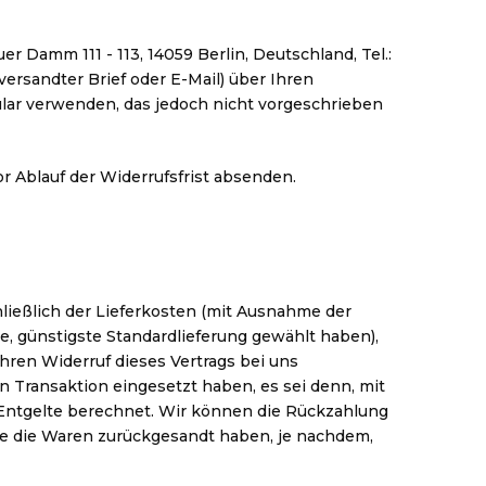
Damm 111 - 113, 14059 Berlin, Deutschland, Tel.:
versandter Brief oder E-Mail) über Ihren
ular verwenden, das jedoch nicht vorgeschrieben
or Ablauf der Widerrufsfrist absenden.
hließlich der Lieferkosten (mit Ausnahme der
ne, günstigste Standardlieferung gewählt haben),
hren Widerruf dieses Vertrags bei uns
n Transaktion eingesetzt haben, es sei denn, mit
 Entgelte berechnet. Wir können die Rückzahlung
Sie die Waren zurückgesandt haben, je nachdem,