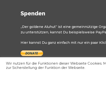
Spenden
„Der goldene Aluhut“ ist eine gemeinnützige Org
zu unterstützen, kannst Du beispielsweise PayPa
Hier kannst Du ganz einfach mit nur ein paar Kli
Wir nutzen für die Funktionen dieser Webseite Cookies. 
zur Sicherstellung der Funktion der Webseite.
Vertrag widerrufen