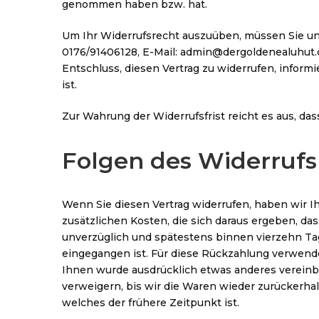
genommen haben bzw. hat.
Um Ihr Widerrufsrecht auszuüben, müssen Sie uns
0176/91406128, E-Mail: admin@dergoldenealuhut.de)
Entschluss, diesen Vertrag zu widerrufen, infor
ist.
Zur Wahrung der Widerrufsfrist reicht es aus, das
Folgen des Widerrufs
Wenn Sie diesen Vertrag widerrufen, haben wir Ih
zusätzlichen Kosten, die sich daraus ergeben, da
unverzüglich und spätestens binnen vierzehn Tag
eingegangen ist. Für diese Rückzahlung verwenden
Ihnen wurde ausdrücklich etwas anderes vereinb
verweigern, bis wir die Waren wieder zurückerha
welches der frühere Zeitpunkt ist.