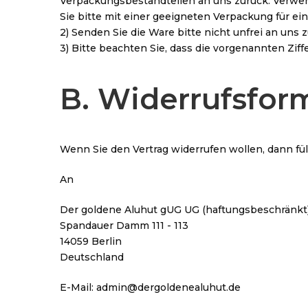
Verpackungsbestandteilen an uns zurück. Verwen
Sie bitte mit einer geeigneten Verpackung für e
2) Senden Sie die Ware bitte nicht unfrei an uns z
3) Bitte beachten Sie, dass die vorgenannten Zif
B. Widerrufsfor
Wenn Sie den Vertrag widerrufen wollen, dann fül
An
Der goldene Aluhut gUG UG (haftungsbeschränkt
Spandauer Damm 111 - 113
14059 Berlin
Deutschland
E-Mail: admin@dergoldenealuhut.de