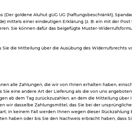
 (Der goldene Aluhut gUG UG (haftungsbeschränkt), Spandauer 
 mittels einer eindeutigen Erklärung (z. B. ein mit der Post 
mieren. Sie können dafür das beigefügte Muster-Widerrufsform
s Sie die Mitteilung über die Ausübung des Widerrufsrechts v
nen alle Zahlungen, die wir von Ihnen erhalten haben, einsc
ss Sie eine andere Art der Lieferung als die von uns angebote
en ab dem Tag zurückzuzahlen, an dem die Mitteilung über I
 wir dasselbe Zahlungsmittel, das Sie bei der ursprüngliche
art; in keinem Fall werden Ihnen wegen dieser Rückzahlung
lten haben oder bis Sie den Nachweis erbracht haben, dass 