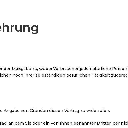
ehrung
ender Maßgabe zu, wobei Verbraucher jede natürliche Person 
ichen noch ihrer selbständigen beruflichen Tätigkeit zuger
e Angabe von Gründen diesen Vertrag zu widerrufen.
ag, an dem Sie oder ein von Ihnen benannter Dritter, der nicht