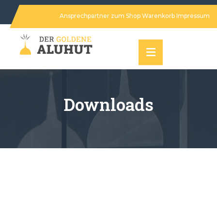
Ansprechpartner
zum Shop
Warenkorb
Impressum
Downloads