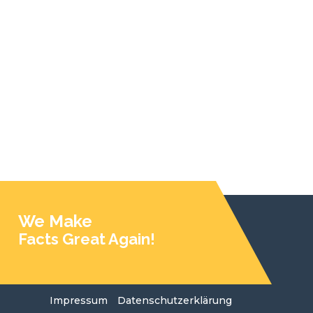
We Make
Facts Great Again!
Impressum
Datenschutzerklärung