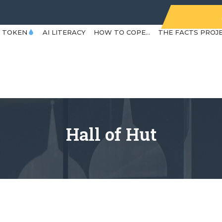
Y TOKEN
AI LITERACY
HOW TO COPE…
THE FACTS PROJ
Hall of Hut