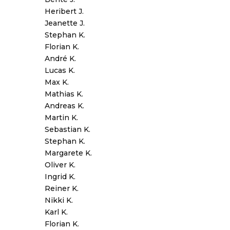
Heribert J.
Jeanette J.
Stephan K.
Florian K.
André K.
Lucas K.
Max K.
Mathias K.
Andreas K.
Martin K.
Sebastian K.
Stephan K.
Margarete K.
Oliver K.
Ingrid K.
Reiner K.
Nikki K.
Karl K.
Florian K.