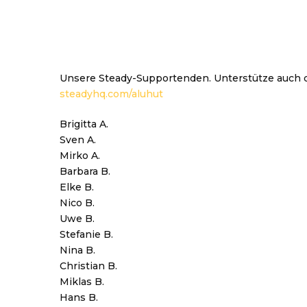
Unsere Steady-Supportenden. Unterstütze auch d
steadyhq.com/aluhut
Brigitta A.
Sven A.
Mirko A.
Barbara B.
Elke B.
Nico B.
Uwe B.
Stefanie B.
Nina B.
Christian B.
Miklas B.
Hans B.