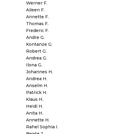
Werner F.
Aileen F.
Annette F.
Thomas F.
Frederic F.
Andre G.
Kontanze G.
Robert G.
Andrea G.
Ilona G.
Johannes H.
Andrea H.
Anselm H.
Patrick H.
Klaus H.
Heidi H.
Anita H.
Annette H.
Rahel Sophia I.
Bente J.