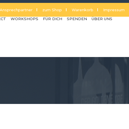
Ansprechpartner
zum Shop
Warenkorb
Impressum
ECT
WORKSHOPS
FÜR DICH
SPENDEN
ÜBER UNS