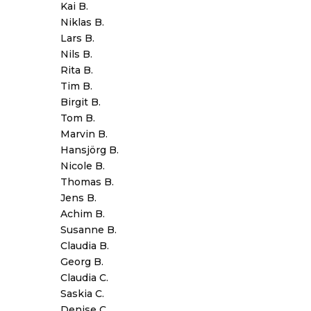
Kai B.
Niklas B.
Lars B.
Nils B.
Rita B.
Tim B.
Birgit B.
Tom B.
Marvin B.
Hansjörg B.
Nicole B.
Thomas B.
Jens B.
Achim B.
Susanne B.
Claudia B.
Georg B.
Claudia C.
Saskia C.
Denise C.