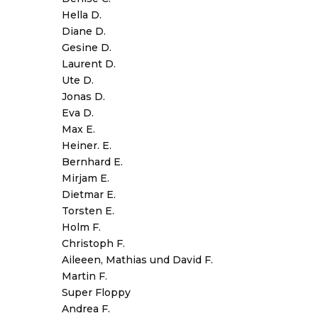
Hella D.
Diane D.
Gesine D.
Laurent D.
Ute D.
Jonas D.
Eva D.
Max E.
Heiner. E.
Bernhard E.
Mirjam E.
Dietmar E.
Torsten E.
Holm F.
Christoph F.
Aileeen, Mathias und David F.
Martin F.
Super Floppy
Andrea F.