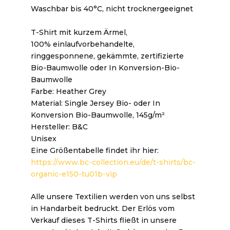
Waschbar bis 40°C, nicht trocknergeeignet
T-Shirt mit kurzem Ärmel,
100% einlaufvorbehandelte,
ringgesponnene, gekämmte, zertifizierte
Bio-Baumwolle oder In Konversion-Bio-
Baumwolle
Farbe: Heather Grey
Material: Single Jersey Bio- oder In
Konversion Bio-Baumwolle, 145g/m²
Hersteller: B&C
Unisex
Eine Größentabelle findet ihr hier:
https://www.bc-collection.eu/de/t-shirts/bc-
organic-e150-tu01b-vip
Alle unsere Textilien werden von uns selbst
in Handarbeit bedruckt. Der Erlös vom
Verkauf dieses T-Shirts fließt in unsere