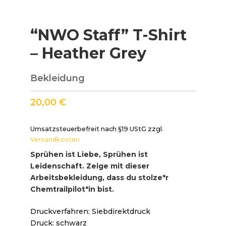
“NWO Staff” T-Shirt
– Heather Grey
Bekleidung
20,00
€
Umsatzsteuerbefreit nach §19 UStG
zzgl.
Versandkosten
Sprühen ist Liebe, Sprühen ist
Leidenschaft. Zeige mit dieser
Arbeitsbekleidung, dass du stolze*r
Chemtrailpilot*in bist.
Druckverfahren: Siebdirektdruck
Druck: schwarz