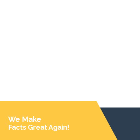
We Make
Facts Great Again!