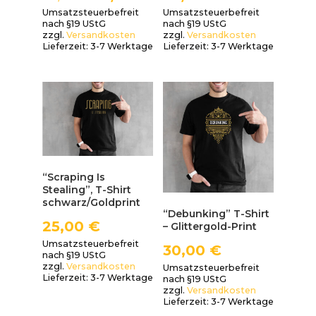
Umsatzsteuerbefreit
Umsatzsteuerbefreit
nach §19 UStG
nach §19 UStG
zzgl.
Versandkosten
zzgl.
Versandkosten
Lieferzeit:
3-7 Werktage
Lieferzeit:
3-7 Werktage
“Scraping Is
Stealing”, T-Shirt
schwarz/Goldprint
“Debunking” T-Shirt
25,00
€
– Glittergold-Print
Umsatzsteuerbefreit
30,00
€
nach §19 UStG
zzgl.
Versandkosten
Umsatzsteuerbefreit
Lieferzeit:
3-7 Werktage
nach §19 UStG
zzgl.
Versandkosten
Lieferzeit:
3-7 Werktage