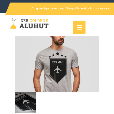
Ansprechpartner
zum Shop
Warenkorb
Impressum