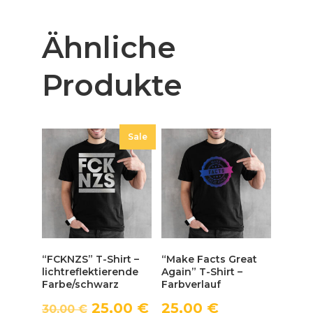
Ähnliche
Produkte
Sale
“FCKNZS” T-Shirt –
“Make Facts Great
lichtreflektierende
Again” T-Shirt –
Farbe/schwarz
Farbverlauf
25,00
€
25,00
€
30,00
€