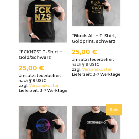
“Block AI” – T-Shirt,
Goldprint, schwarz
25,00
€
“FCKNZS” T-Shirt –
Gold/Schwarz
Umsatzsteuerbefreit
nach §19 UStG
25,00
€
zzgl.
Versandkosten
Lieferzeit:
3-7 Werktage
Umsatzsteuerbefreit
nach §19 UStG
zzgl.
Versandkosten
Lieferzeit:
3-7 Werktage
Sale