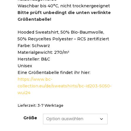
Waschbar bis 40°C, nicht trocknergeeignet
Bitte prüft unbedingt die unten verlinkte
Größentabelle!
Hooded Sweatshirt, 50% Bio-Baumwolle,
50% Recyceltes Polyester – RCS zertifiziert
Farbe: Schwarz
Materialgewicht: 270/m²
Hersteller: B&C
Unisex
Eine Größentabelle findet ihr hier:
https://www.bc-
collection.eu/de/sweatshirts/bc-id203-5050-
wui24
Lieferzeit:
3-7 Werktage
Größe