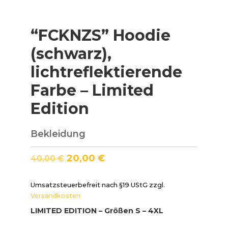
“FCKNZS” Hoodie
(schwarz),
lichtreflektierende
Farbe – Limited
Edition
Bekleidung
20,00
€
40,00
€
Umsatzsteuerbefreit nach §19 UStG
zzgl.
Versandkosten
LIMITED EDITION – Größen S – 4XL