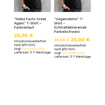
“Make Facts Great
“Gegendemo” T-
Again” T-Shirt –
Shirt –
Farbverlauf
lichtreflektierende
Farbe/schwarz
25,00
€
25,00
€
30,00
€
Umsatzsteuerbefreit
nach §19 UStG
Umsatzsteuerbefreit
zzgl.
Versandkosten
nach §19 UStG
Lieferzeit:
3-7 Werktage
zzgl.
Versandkosten
Lieferzeit:
3-7 Werktage