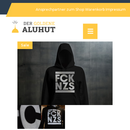
Ansprechpartner
zum Shop
Warenkorb
Impressum
Sale