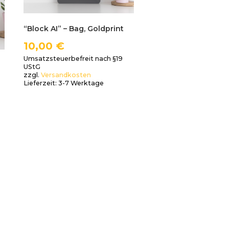
“Block AI” – Bag, Goldprint
10,00
€
Umsatzsteuerbefreit nach §19
UStG
zzgl.
Versandkosten
Lieferzeit:
3-7 Werktage