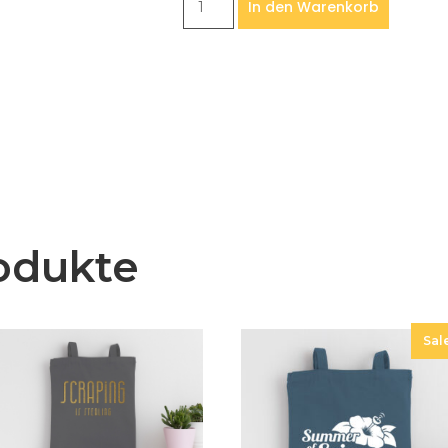
In den Warenkorb
odukte
Sal