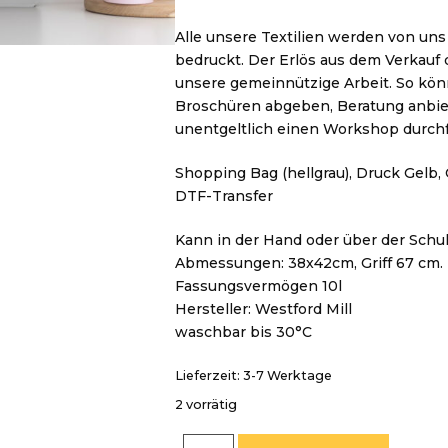
Alle unsere Textilien werden von uns
bedruckt. Der Erlös aus dem Verkauf d
unsere gemeinnützige Arbeit. So könn
Broschüren abgeben, Beratung anbie
unentgeltlich einen Workshop durch
Shopping Bag (hellgrau), Druck Gelb, 
DTF-Transfer
Kann in der Hand oder über der Schu
Abmessungen: 38x42cm, Griff 67 cm.
Fassungsvermögen 10l
Hersteller: Westford Mill
waschbar bis 30°C
Lieferzeit:
3-7 Werktage
2 vorrätig