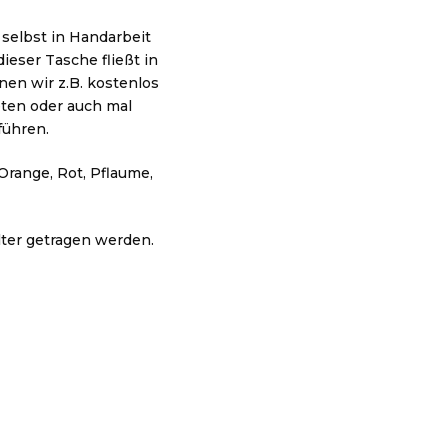
 selbst in Handarbeit
ieser Tasche fließt in
en wir z.B. kostenlos
ten oder auch mal
führen.
Orange, Rot, Pflaume,
lter getragen werden.