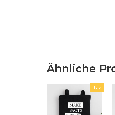
Ähnliche Pr
Sale