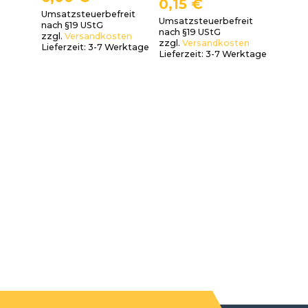
0,15
€
Umsatzsteuerbefreit
Umsatzsteuerbefreit
nach §19 UStG
nach §19 UStG
zzgl.
Versandkosten
zzgl.
Versandkosten
Lieferzeit:
3-7 Werktage
Lieferzeit:
3-7 Werktage