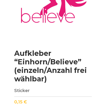
Aufkleber
“Einhorn/Believe”
(einzeln/Anzahl frei
wählbar)
Sticker
0,15
€