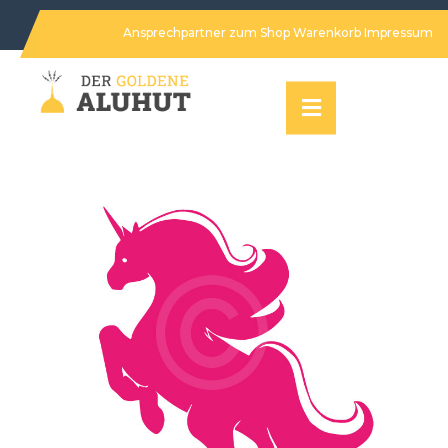
Ansprechpartner
zum Shop
Warenkorb
Impressum