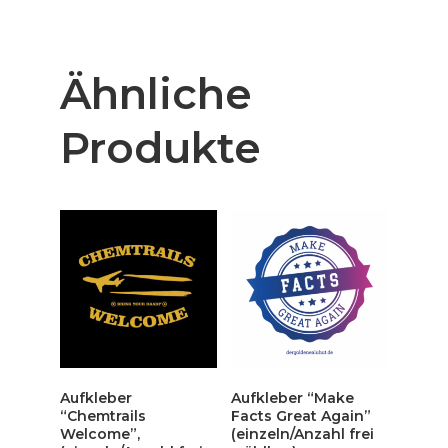
Ähnliche
Produkte
Aufkleber
Aufkleber “Make
“Chemtrails
Facts Great Again”
Welcome”,
(einzeln/Anzahl frei