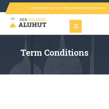
Ansprechpartner
zum Shop
Warenkorb
Impressum
Term Conditions