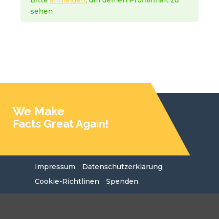
Bitte
anmelden
, um deinen Profilinhalt zu
sehen
We Make
Facts Great Again!
Impressum
Datenschutzerklärung
Cookie-Richtlinen
Spenden