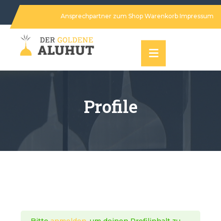
Ansprechpartner
zum Shop
Warenkorb
Impressum
Profile