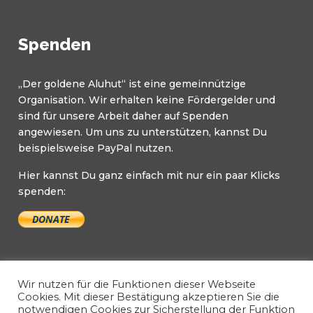
Spenden
„Der goldene Aluhut“ ist eine gemeinnützige
Organisation. Wir erhalten keine Fördergelder und
sind für unsere Arbeit daher auf Spenden
angewiesen. Um uns zu unterstützen, kannst Du
beispielsweise PayPal nutzen.
Hier kannst Du ganz einfach mit nur ein paar Klicks
spenden:
Wir nutzen für die Funktionen dieser Webseite
Cookies. Mit dieser Bestätigung akzeptieren Sie die
notwendigen Cookies zur Sicherstellung der Funktion