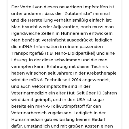
Der Vorteil von diesen neuartigen Impfstoffen ist
unter anderem, dass die “Zutatenliste” minimal
und die Herstellung verhältnismäßig einfach ist:
Man braucht weder Adjuvantien, noch muss man
irgendwelche Zellen in Hühnereiern entwickeln.
Man benötigt, vereinfacht ausgedrückt, lediglich
die mRNA-Information in einem passenden
Transportgefäß (z.B. Nano-Lipidpartikel) und eine
Lösung, in der diese schwimmen und die man
verimpfen kann. Erfahrung mit dieser Technik
haben wir schon seit Jahren: In der Krebstherapie
wird die mRNA-Technik seit 2014 angewendet,
und auch Vektorimpfstoffe sind in der
Veterinärmedizin ein alter Hut: Seit über 10 Jahren
wird damit geimpft, und in den USA ist sogar
bereits ein mRNA-Tollwutimpfstoff für den
Veterinärbereich zugelassen. Lediglich in der
Humanmedizin gab es bislang keinen Bedarf
dafür, umständlich und mit großen Kosten einen