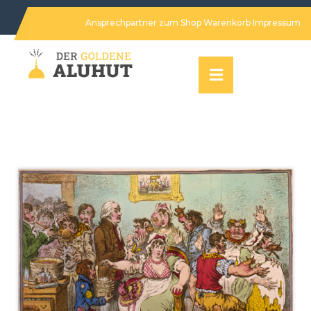
Ansprechpartner
zum Shop
Warenkorb
Impressum