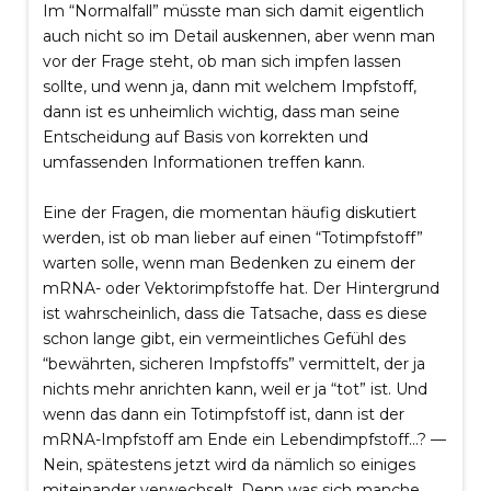
Im “Normalfall” müsste man sich damit eigentlich
auch nicht so im Detail auskennen, aber wenn man
vor der Frage steht, ob man sich impfen lassen
sollte, und wenn ja, dann mit welchem Impfstoff,
dann ist es unheimlich wichtig, dass man seine
Entscheidung auf Basis von korrekten und
umfassenden Informationen treffen kann.
Eine der Fragen, die momentan häufig diskutiert
werden, ist ob man lieber auf einen “Totimpfstoff”
warten solle, wenn man Bedenken zu einem der
mRNA- oder Vektorimpfstoffe hat. Der Hintergrund
ist wahrscheinlich, dass die Tatsache, dass es diese
schon lange gibt, ein vermeintliches Gefühl des
“bewährten, sicheren Impfstoffs” vermittelt, der ja
nichts mehr anrichten kann, weil er ja “tot” ist. Und
wenn das dann ein Totimpfstoff ist, dann ist der
mRNA-Impfstoff am Ende ein Lebendimpfstoff…? —
Nein, spätestens jetzt wird da nämlich so einiges
miteinander verwechselt. Denn
was sich manche