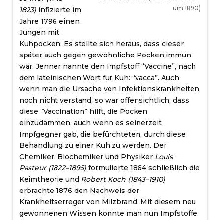
um 1890)
1823)
infizierte im
Jahre 1796 einen
Jungen mit
Kuhpocken. Es stellte sich heraus, dass dieser
später auch gegen gewöhnliche Pocken immun
war. Jenner nannte den Impfstoff “Vaccine”, nach
dem lateinischen Wort für Kuh: “vacca”. Auch
wenn man die Ursache von Infektionskrankheiten
noch nicht verstand, so war offensichtlich, dass
diese “Vaccination” hilft, die Pocken
einzudämmen, auch wenn es seinerzeit
Impfgegner gab, die befürchteten, durch diese
Behandlung zu einer Kuh zu werden. Der
Chemiker, Biochemiker und Physiker
Louis
Pasteur (1822–1895)
formulierte 1864 schließlich die
Keimtheorie und
Robert Koch (1843–1910)
erbrachte 1876 den Nachweis der
Krankheitserreger von Milzbrand. Mit diesem neu
gewonnenen Wissen konnte man nun Impfstoffe