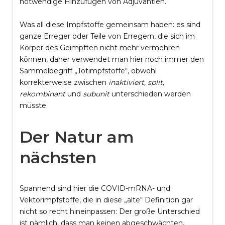
notwendige Hinzufügen von Adjuvantien.
Was all diese Impfstoffe gemeinsam haben: es sind
ganze Erreger oder Teile von Erregern, die sich im
Körper des Geimpften nicht mehr vermehren
können, daher verwendet man hier noch immer den
Sammelbegriff „Totimpfstoffe“, obwohl
korrekterweise zwischen
inaktiviert, split,
rekombinant
und
subunit
unterschieden werden
müsste.
Der Natur am
nächsten
Spannend sind hier die COVID-mRNA- und
Vektorimpfstoffe, die in diese „alte“ Definition gar
nicht so recht hineinpassen: Der große Unterschied
ist nämlich, dass man keinen abgeschwächten,