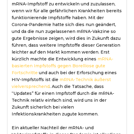
mRNA-Impfstoff zu entwickeln und zuzulassen,
wenn wir für alle gefährlichen Krankheiten bereits
funktionierende Impfstoffe haben. Mit der
Corona-Pandemie hatte sich dies nun geändert,
und da die nun zugelassenen mRNA-Vakzine so
gute Ergebnisse zeigen, wird dies in Zukunft dazu
führen, dass weitere Impfstoffe dieser Generation
leichter auf den Markt kommen werden. Erst
kürzlich machte die Entwicklung eines
mRNA-
basierten Impfstoffs gegen Borelliose gute
Fortschritte
und auch bei der Erforschung eines
HIV-Impfstoffs ist die
mRNA-Technik
äußerst
vielversprechend
. Auch die Tatsache, dass
“Updates” für einen Impfstoff durch die mRNA-
Technik relativ einfach sind, wird uns in der
Zukunft sicherlich bei vielen
Infektionskrankheiten zugute kommen.
Ein aktueller Nachteil der mRNA- und