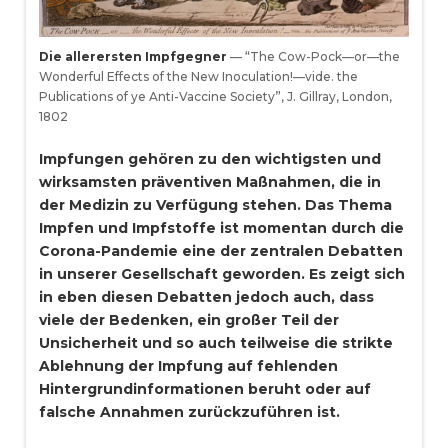
Die allerersten Impfgegner
— “The Cow-Pock—or—the
Wonderful Effects of the New Inoculation!—vide. the
Publications of ye Anti-Vaccine Society”, J. Gillray, London,
1802
Impfungen gehören zu den wichtigsten und
wirksamsten präventiven Maßnahmen, die in
der Medizin zu Verfügung stehen. Das Thema
Impfen und Impfstoffe ist momentan durch die
Corona-Pandemie eine der zentralen Debatten
in unserer Gesellschaft geworden. Es zeigt sich
in eben diesen Debatten jedoch auch, dass
viele der Bedenken, ein großer Teil der
Unsicherheit und so auch teilweise die strikte
Ablehnung der Impfung auf fehlenden
Hintergrundinformationen beruht oder auf
falsche Annahmen zurückzuführen ist.