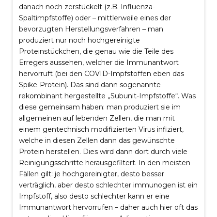
danach noch zerstückelt (z.B. Influenza-
Spaltimpfstoffe) oder – mittlerweile eines der
bevorzugten Herstellungsverfahren – man
produziert nur noch hochgereinigte
Proteinstückchen, die genau wie die Teile des
Erregers aussehen, welcher die Immunantwort
hervorruft (bei den COVID-Impfstoffen eben das
Spike-Protein). Das sind dann sogenannte
rekombinant hergestellte „Subunit-Impfstoffe“. Was
diese gemeinsam haben: man produziert sie im
allgemeinen auf lebenden Zellen, die man mit
einem gentechnisch modifizierten Virus infiziert,
welche in diesen Zellen dann das gewünschte
Protein herstellen. Dies wird dann dort durch viele
Reinigungsschritte herausgefiltert.
In den meisten
Fällen gilt: je hochgereinigter, desto besser
verträglich, aber desto schlechter immunogen ist ein
Impfstoff, also desto schlechter kann er eine
Immunantwort hervorrufen – daher auch hier oft das