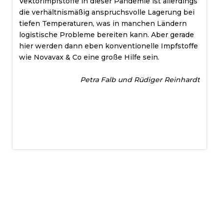
Vektorimpfstoffe in dieser Pandemie ist allerdings
die verhältnismäßig anspruchsvolle Lagerung bei
tiefen Temperaturen, was in manchen Ländern
logistische Probleme bereiten kann. Aber gerade
hier werden dann eben konventionelle Impfstoffe
wie Novavax & Co eine große Hilfe sein.
Petra Falb und Rüdiger Reinhardt