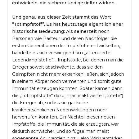
entwickeln, die sicherer und gezielter wirken.
Und genau aus dieser Zeit stammt das Wort
“Totimpfstoff”. Es hat heutzutage eigentlich eher
historische Bedeutung: Als seinerzeit noch
Personen wie Pasteur und deren Nachfolger die
ersten Generationen der Impfstoffe entwickelten,
handelte es sich vorwiegend um „attenuierte
Lebendimpfstoffe“ – Impfstoffe, bei denen man die
Erreger soweit abschwächte, dass sie den
Geimpften nicht mehr erkranken ließen, sich jedoch
in seinem Körper noch vermehren und somit gute
Immunität erzeugen konnten. Später kamen dann
die „Totimpfstoffe“ dazu: man inaktivierte („tötete“)
die Erreger ab, sodass sie gar keine
krankheitsähnlichen Nebenwirkungen mehr
hervorrufen konnten. Ein Nachteil dieser neuen
Impfstoffe: die Immunität, die sie erzeugten, war
dadurch schwächer, und so fügte man meist
sogenannte Adjuvantien hinzu, also Wirkverstärker.