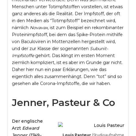
Menschen unter Totimpfstoffen vorstellen, ist etwas
ganz anderes als die Realität. Der Impfstoff, der oft
in den Medien als “Totimpfstoff” bezeichnet wird,
nämlich
Novavax
, ist zum Beispiel ein rekombinanter
Proteinimpfstoff, bei dem das Spike-Protein mithilfe
von Baculoviren in Mottenzellen hergestellt wird,
und der zur Klasse der sogenannten
Subunit-
Impfstoffe
gehört. Das klingt im ersten Moment
ziemlich kompliziert, ist es aber im Grunde gar nicht.
Daher hier nun ein paar Erklärungen, wie das
eigentlich alles zusammenhängt. Denn “tot” sind so
gesehen alle Corona-Impfstoffe, die wir haben.
Jenner, Pasteur & Co
Der englische
Arzt
Edward
Jenner (1749–
Louis Pasteur
(Studioaufnahme