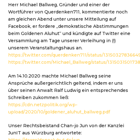
Herr Michael Ballweg, Gründer und einer der
Wortführer von Querdenken711, kommentierte noch
am gleichen Abend unter unsere Mitteilung auf
Facebook, er fordere „demokratische Abstimmungen
beim Goldenen Aluhut“ und kündigte auf Twitter eine
Versammlung am Tage unserer Verleihung in (!)
unserem Veranstaltungshaus an.
https://twitter.com/querdenken711/status/1315032783664
https://twitter.com/Michael_Ballweg/status/131503150173
Am 14.10.2020 machte Michael Ballweg seine
Ansprüche außergerichtlich geltend, indem er uns
über seinen Anwalt Ralf Ludwig ein entsprechendes
Schreiben zukommen ließ:
https://cdn.netzpolitik.org/wp-
upload/2020/10/goldener_aluhut_ballweg.pdf
Unser Rechtsbeistand Chan-jo Jun von der Kanzlei
JunIT aus Würzburg antwortete: