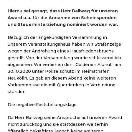
Hierzu sei gesagt, dass Herr Ballweg für unseren
Award u.a. für die Annahme von Scheinspenden
und Steuerhinterziehung nominiert worden war.
Bezüglich der angekündigten Versammlung in
unserem Veranstaltungshaus haben wir Strafanzeige
wegen der Androhung eines Hausfriedensbruchs
gestellt. Von der Versammlung wurde schlussendlich
abgesehen. Wir verliehen den „Goldenen Aluhut“ am
30.10.2020 unter Polizeischutz im Heimathafen
Neukölln. Es gab an diesem Abend keine weiteren
Vorkommnisse die mit Querdenken in Verbindung
stünden
Die negative Feststellungsklage
Da Herr Ballweg seine Ansprüche auf unseren Award
nicht zurückzog und sie stattdessen weiterhin
öffentlich bekräftigte, jedoch keine weiteren