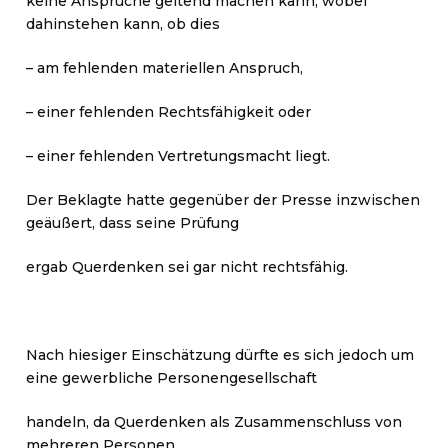
keine Ansprüche geltend machen kann, wobei
dahinstehen kann, ob dies
– am fehlenden materiellen Anspruch,
– einer fehlenden Rechtsfähigkeit oder
– einer fehlenden Vertretungsmacht liegt.
Der Beklagte hatte gegenüber der Presse inzwischen
geäußert, dass seine Prüfung
ergab Querdenken sei gar nicht rechtsfähig.
Nach hiesiger Einschätzung dürfte es sich jedoch um
eine gewerbliche Personengesellschaft
handeln, da Querdenken als Zusammenschluss von
mehreren Personen