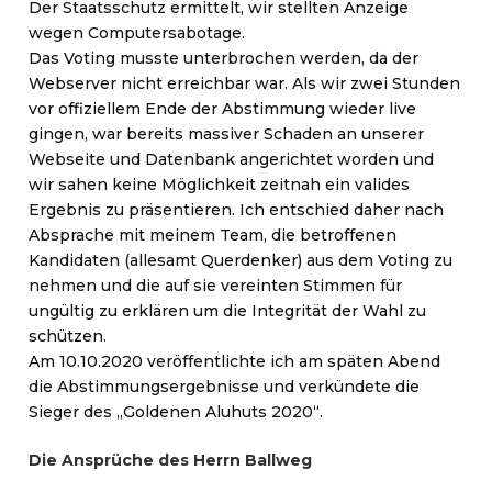
Der Staatsschutz ermittelt, wir stellten Anzeige
wegen Computersabotage.
Das Voting musste unterbrochen werden, da der
Webserver nicht erreichbar war. Als wir zwei Stunden
vor offiziellem Ende der Abstimmung wieder live
gingen, war bereits massiver Schaden an unserer
Webseite und Datenbank angerichtet worden und
wir sahen keine Möglichkeit zeitnah ein valides
Ergebnis zu präsentieren. Ich entschied daher nach
Absprache mit meinem Team, die betroffenen
Kandidaten (allesamt Querdenker) aus dem Voting zu
nehmen und die auf sie vereinten Stimmen für
ungültig zu erklären um die Integrität der Wahl zu
schützen.
Am 10.10.2020 veröffentlichte ich am späten Abend
die Abstimmungsergebnisse und verkündete die
Sieger des „Goldenen Aluhuts 2020“.
Die Ansprüche des Herrn Ballweg