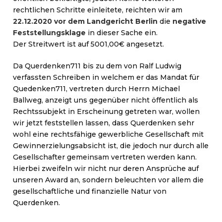
rechtlichen Schritte einleitete, reichten wir am
22.12.2020 vor dem Landgericht Berlin
die
negative
Feststellungsklage
in dieser Sache ein.
Der Streitwert ist auf 5001,00€ angesetzt.
Da Querdenken711 bis zu dem von Ralf Ludwig
verfassten Schreiben in welchem er das Mandat für
Quedenken711, vertreten durch Herrn Michael
Ballweg, anzeigt uns gegenüber nicht öffentlich als
Rechtssubjekt in Erscheinung getreten war, wollen
wir jetzt feststellen lassen, dass Querdenken sehr
wohl eine rechtsfähige gewerbliche Gesellschaft mit
Gewinnerzielungsabsicht ist, die jedoch nur durch alle
Gesellschafter gemeinsam vertreten werden kann.
Hierbei zweifeln wir nicht nur deren Ansprüche auf
unseren Award an, sondern beleuchten vor allem die
gesellschaftliche und finanzielle Natur von
Querdenken.