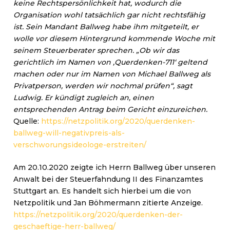
keine Rechtspersönlichkeit hat, wodurch die
Organisation wohl tatsächlich gar nicht rechtsfähig
ist. Sein Mandant Ballweg habe ihm mitgeteilt, er
wolle vor diesem Hintergrund kommende Woche mit
seinem Steuerberater sprechen. „Ob wir das
gerichtlich im Namen von ‚Querdenken-711‘ geltend
machen oder nur im Namen von Michael Ballweg als
Privatperson, werden wir nochmal prüfen“, sagt
Ludwig. Er kündigt zugleich an, einen
entsprechenden Antrag beim Gericht einzureichen.
Quelle:
https://netzpolitik.org/2020/querdenken-
ballweg-will-negativpreis-als-
verschworungsideologe-erstreiten/
Am 20.10.2020 zeigte ich Herrn Ballweg über unseren
Anwalt bei der Steuerfahndung II des Finanzamtes
Stuttgart an. Es handelt sich hierbei um die von
Netzpolitik und Jan Böhmermann zitierte Anzeige.
https://netzpolitik.org/2020/querdenken-der-
geschaeftige-herr-ballweg/