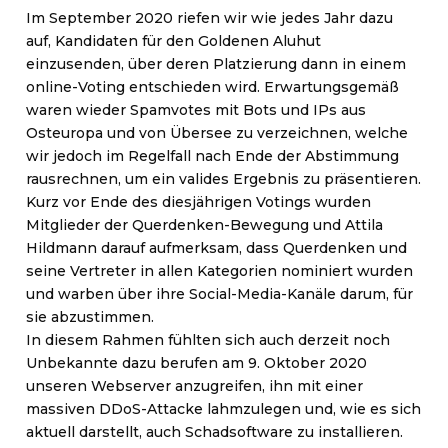
Im September 2020 riefen wir wie jedes Jahr dazu
auf, Kandidaten für den Goldenen Aluhut
einzusenden, über deren Platzierung dann in einem
online-Voting entschieden wird. Erwartungsgemäß
waren wieder Spamvotes mit Bots und IPs aus
Osteuropa und von Übersee zu verzeichnen, welche
wir jedoch im Regelfall nach Ende der Abstimmung
rausrechnen, um ein valides Ergebnis zu präsentieren.
Kurz vor Ende des diesjährigen Votings wurden
Mitglieder der Querdenken-Bewegung und Attila
Hildmann darauf aufmerksam, dass Querdenken und
seine Vertreter in allen Kategorien nominiert wurden
und warben über ihre Social-Media-Kanäle darum, für
sie abzustimmen.
In diesem Rahmen fühlten sich auch derzeit noch
Unbekannte dazu berufen am 9. Oktober 2020
unseren Webserver anzugreifen, ihn mit einer
massiven DDoS-Attacke lahmzulegen und, wie es sich
aktuell darstellt, auch Schadsoftware zu installieren.