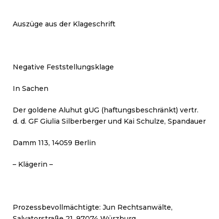
Auszüge aus der Klageschrift
Negative Feststellungsklage
In Sachen
Der goldene Aluhut gUG (haftungsbeschränkt) vertr.
d. d. GF Giulia Silberberger und Kai Schulze, Spandauer
Damm 113, 14059 Berlin
– Klägerin –
Prozessbevollmächtigte: Jun Rechtsanwälte,
Salvatorstraße 21, 97074 Würzburg