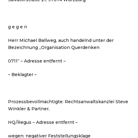
g e g e n
Herr Michael Ballweg, auch handelnd unter der
Bezeichnung „Organisation Querdenken
0711“ – Adresse entfernt –
– Beklagter –
Prozessbevollmächtigte: Rechtsanwaltskanzlei Steve
Winkler & Partner,
HQ/Regus – Adresse entfernt –
wegen: negativer Feststellungsklage