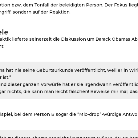
tion bzw. dem Tonfall der beleidigten Person. Der Fokus lieg
griff, sondern auf der Reaktion.
ele
Taktik lieferte seinerzeit die Diskussion um Barack Obamas
t:
 hat nie seine Geburtsurkunde veröffentlicht, weil er in Wirk
 ist.”
nd dieser ganzen Vorwürfe hat er sie irgendwann veröffentlic
ar nichts, die kann man leicht fälschen! Beweise mir mal, dass 
ispiel, bei dem Person B sogar die “Mic-drop”-würdige Antwo