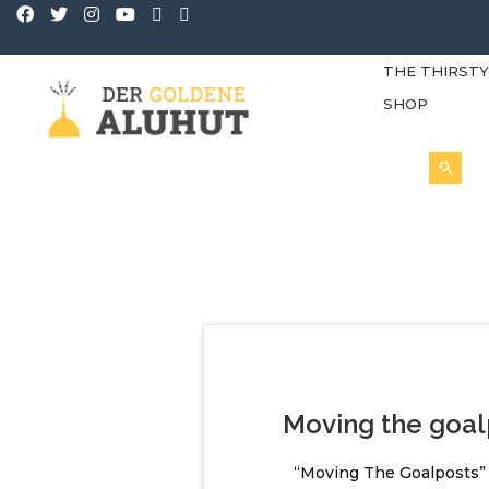
THE THIRST
SHOP
Moving the goal
“Moving The Goalposts”