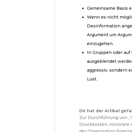
Gemeinsame Basis ei
Wenn es nicht möglic
Desinformation angew
Argument um Argumen
einzugehen.
In Gruppen oder auf 
ausgeblendet werden.
aggressiv, sondern e
Lust.
Dir hat der Artikel gefa
Zur Durchführung von „Th
Druckkosten, Honorare 
der Organisation finanz