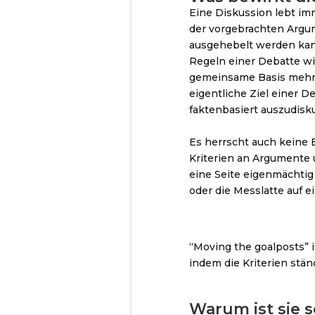
Eine Diskussion lebt im
der vorgebrachten Argu
ausgehebelt werden kann
Regeln einer Debatte wil
gemeinsame Basis mehr 
eigentliche Ziel einer 
faktenbasiert auszudisku
Es herrscht auch keine 
Kriterien an Argumente
eine Seite eigenmächtig
oder die Messlatte auf 
“Moving the goalposts” 
indem die Kriterien stän
Warum ist sie s