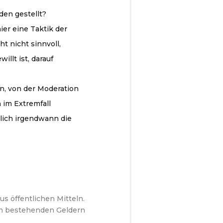
en gestellt?
er eine Taktik der
t nicht sinnvoll,
lt ist, darauf
n, von der Moderation
 im Extremfall
nlich irgendwann die
s öffentlichen Mitteln.
en bestehenden Geldern