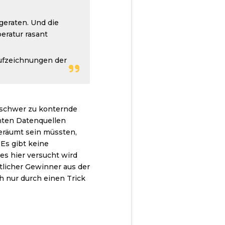
 geraten. Und die
eratur rasant
Aufzeichnungen der
s schwer zu konternde
hnten Datenquellen
geräumt sein müssten,
Es gibt keine
es hier versucht wird
tlicher Gewinner aus der
ch nur durch einen Trick