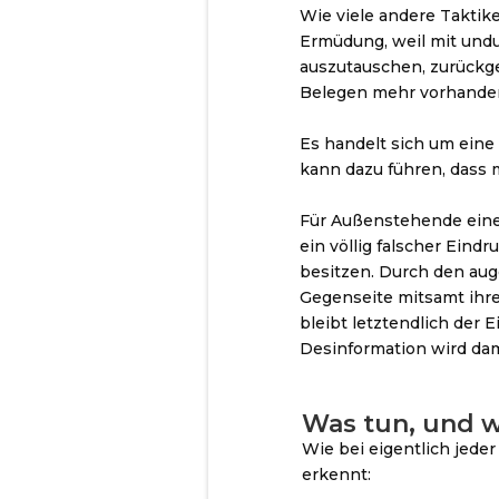
Wie viele andere Taktik
Ermüdung, weil mit und
auszutauschen, zurückg
Belegen mehr vorhanden
Es handelt sich um eine
kann dazu führen, dass 
Für Außenstehende einer
ein völlig falscher Ein
besitzen. Durch den aug
Gegenseite mitsamt ihre
bleibt letztendlich der 
Desinformation wird dami
Was tun, und w
Wie bei eigentlich jeder
erkennt: